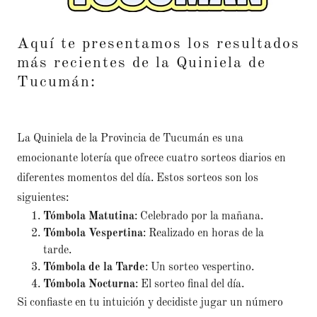
Aquí te presentamos los resultados
más recientes de la Quiniela de
Tucumán:
La Quiniela de la Provincia de Tucumán es una
emocionante lotería que ofrece cuatro sorteos diarios en
diferentes momentos del día. Estos sorteos son los
siguientes:
Tómbola Matutina
: Celebrado por la mañana.
Tómbola Vespertina
: Realizado en horas de la
tarde.
Tómbola de la Tarde
: Un sorteo vespertino.
Tómbola Nocturna
: El sorteo final del día.
Si confiaste en tu intuición y decidiste jugar un número