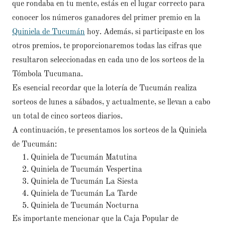
que rondaba en tu mente, estás en el lugar correcto para
conocer los números ganadores del primer premio en la
Quiniela de Tucumán
hoy. Además, si participaste en los
otros premios, te proporcionaremos todas las cifras que
resultaron seleccionadas en cada uno de los sorteos de la
Tómbola Tucumana.
Es esencial recordar que la lotería de Tucumán realiza
sorteos de lunes a sábados, y actualmente, se llevan a cabo
un total de cinco sorteos diarios.
A continuación, te presentamos los sorteos de la Quiniela
de Tucumán:
Quiniela de Tucumán Matutina
Quiniela de Tucumán Vespertina
Quiniela de Tucumán La Siesta
Quiniela de Tucumán La Tarde
Quiniela de Tucumán Nocturna
Es importante mencionar que la Caja Popular de